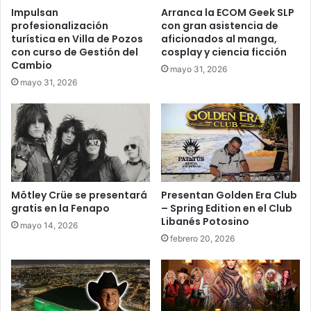
Impulsan
Arranca la ECOM Geek SLP
profesionalización
con gran asistencia de
turística en Villa de Pozos
aficionados al manga,
con curso de Gestión del
cosplay y ciencia ficción
Cambio
mayo 31, 2026
mayo 31, 2026
Mötley Crüe se presentará
Presentan Golden Era Club
gratis en la Fenapo
– Spring Edition en el Club
Libanés Potosino
mayo 14, 2026
febrero 20, 2026