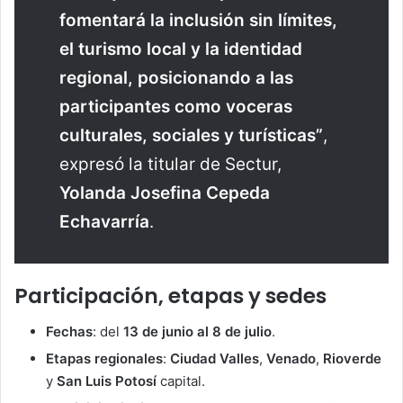
fomentará la inclusión sin límites,
el turismo local y la identidad
regional, posicionando a las
participantes como voceras
culturales, sociales y turísticas”
,
expresó la titular de Sectur,
Yolanda Josefina Cepeda
Echavarría
.
Participación, etapas y sedes
Fechas
: del
13 de junio al 8 de julio
.
Etapas regionales
:
Ciudad Valles
,
Venado
,
Rioverde
y
San Luis Potosí
capital.