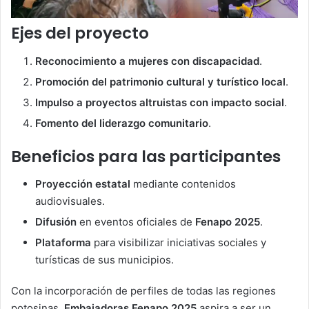
Ejes del proyecto
Reconocimiento a mujeres con discapacidad
.
Promoción del patrimonio cultural y turístico local
.
Impulso a proyectos altruistas con impacto social
.
Fomento del liderazgo comunitario
.
Beneficios para las participantes
Proyección estatal
mediante contenidos
audiovisuales.
Difusión
en eventos oficiales de
Fenapo 2025
.
Plataforma
para visibilizar iniciativas sociales y
turísticas de sus municipios.
Con la incorporación de perfiles de todas las regiones
potosinas,
Embajadoras Fenapo 2025
aspira a ser un