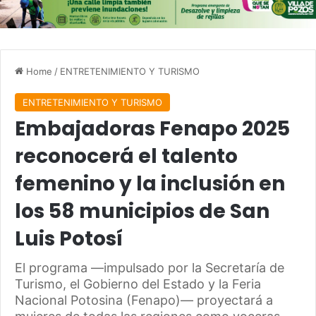
Home
/
ENTRETENIMIENTO Y TURISMO
ENTRETENIMIENTO Y TURISMO
Embajadoras Fenapo 2025
reconocerá el talento
femenino y la inclusión en
los 58 municipios de San
Luis Potosí
El programa —impulsado por la Secretaría de
Turismo, el Gobierno del Estado y la Feria
Nacional Potosina (Fenapo)— proyectará a