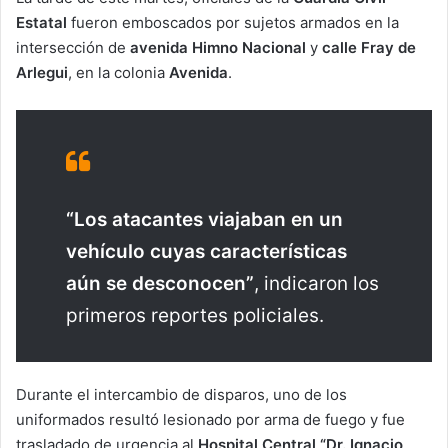
Estatal
fueron emboscados por sujetos armados en la
intersección de
avenida Himno Nacional
y
calle Fray de
Arlegui
, en la colonia
Avenida
.
“Los atacantes viajaban en un
vehículo cuyas características
aún se desconocen”
, indicaron los
primeros reportes policiales.
Durante el intercambio de disparos, uno de los
uniformados resultó lesionado por arma de fuego y fue
trasladado de urgencia al
Hospital Central “Dr. Ignacio