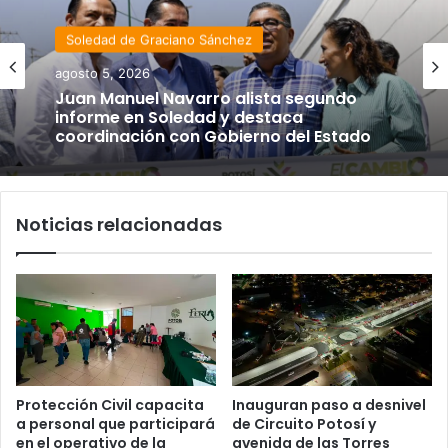
Soledad de Graciano Sánchez
agosto 5, 2026
Juan Manuel Navarro alista segundo
informe en Soledad y destaca
coordinación con Gobierno del Estado
Noticias relacionadas
Protección Civil capacita
Inauguran paso a desnivel
a personal que participará
de Circuito Potosí y
en el operativo de la
avenida de las Torres