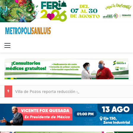
Menu
Villa de Pozos reporta reducción del 50 % en incendios forestales y de pastizales