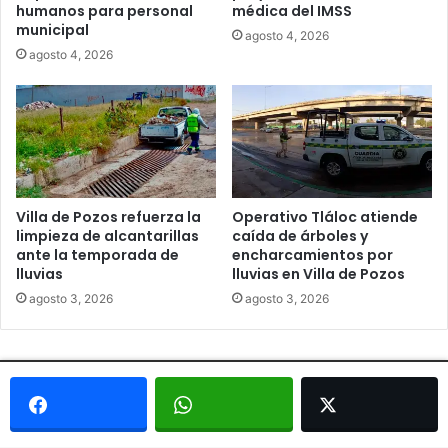
humanos para personal
médica del IMSS
municipal
agosto 4, 2026
agosto 4, 2026
Villa de Pozos refuerza la
Operativo Tláloc atiende
limpieza de alcantarillas
caída de árboles y
ante la temporada de
encharcamientos por
lluvias
lluvias en Villa de Pozos
agosto 3, 2026
agosto 3, 2026
© Copyright 2026, Todos los derechos reservados - Metrópoli
San Luis 2013 |