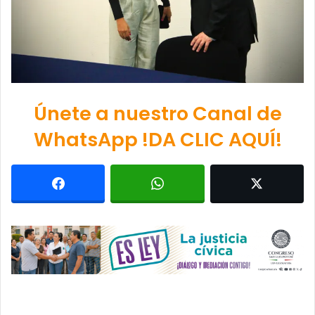
Únete a nuestro Canal de
WhatsApp !DA CLIC AQUÍ!