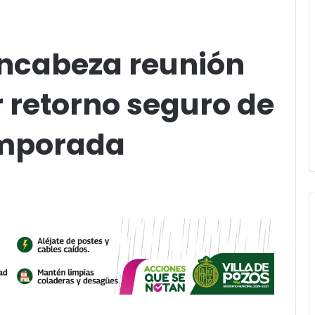
encabeza reunión
 retorno seguro de
emporada