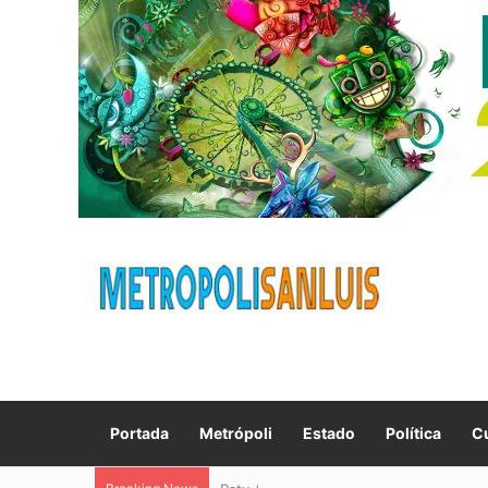
Portada
Metrópoli
Estado
Política
Cu