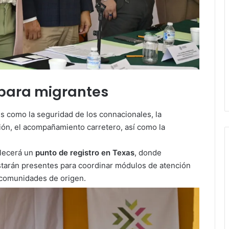
 para migrantes
s como la seguridad de los connacionales, la
ión, el acompañamiento carretero, así como la
lecerá un
punto de registro en Texas
, donde
starán presentes para coordinar módulos de atención
 comunidades de origen.