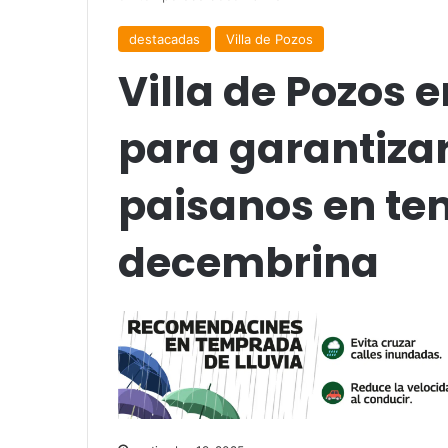
destacadas
Villa de Pozos
Villa de Pozos 
para garantizar
paisanos en t
decembrina