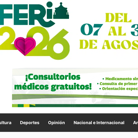
ltura
Deportes
Opinión
Nacional e Internacional
An