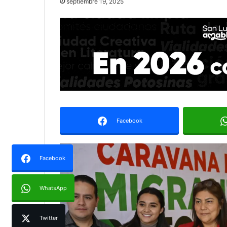
septiembre 19, 2025
Facebook
Facebook
WhatsApp
Twitter