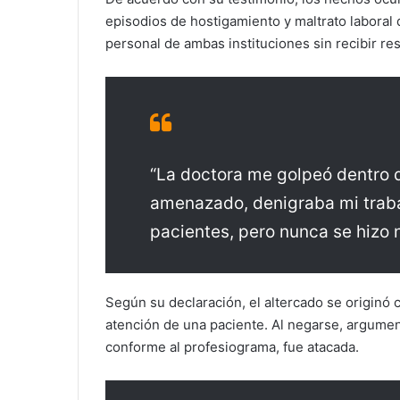
episodios de hostigamiento y maltrato laboral
personal de ambas instituciones sin recibir re
“La doctora me golpeó dentro d
amenazado, denigraba mi trabaj
pacientes, pero nunca se hizo n
Según su declaración, el altercado se originó c
atención de una paciente. Al negarse, argume
conforme al profesiograma, fue atacada.