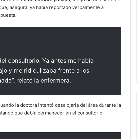
 que, asegura, ya había reportado verbalmente a
spuesta.
el consultorio. Ya antes me había
o y me ridiculizaba frente a los
ada”, relató la enfermera.
uando la doctora intentó desalojarla del área durante la
ntando que debía permanecer en el consultorio