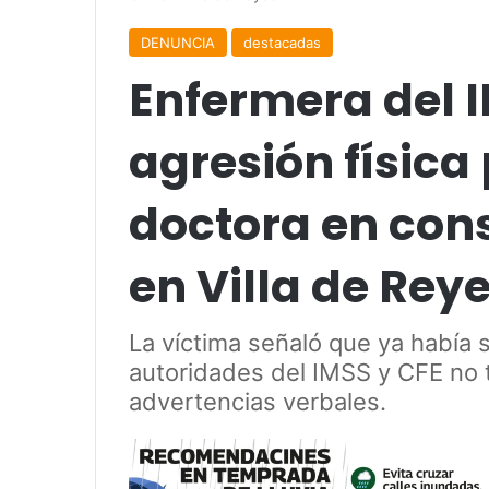
DENUNCIA
destacadas
Enfermera del 
agresión física
doctora en cons
en Villa de Rey
La víctima señaló que ya había 
autoridades del IMSS y CFE no
advertencias verbales.