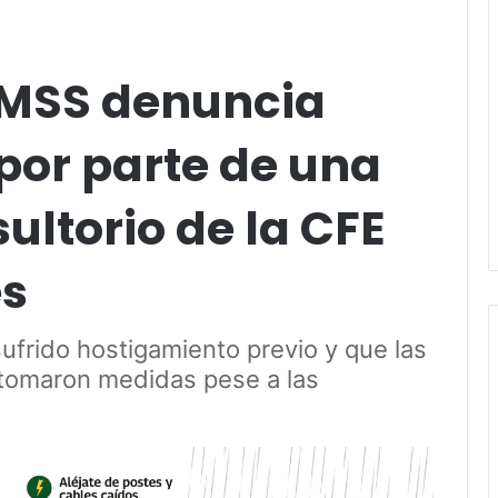
IMSS denuncia
 por parte de una
ultorio de la CFE
es
sufrido hostigamiento previo y que las
 tomaron medidas pese a las