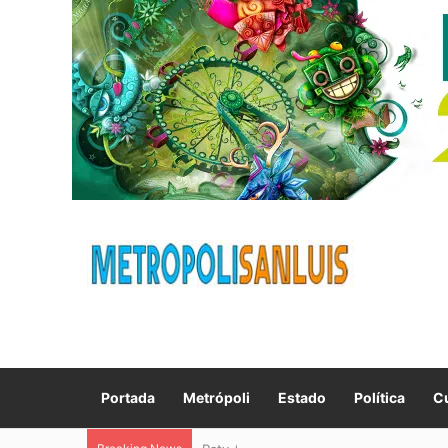
Portada
Metrópoli
Estado
Política
Cu