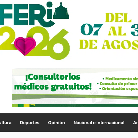
ltura
Deportes
Opinión
Nacional e Internacional
An