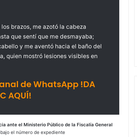
 los brazos, me azotó la cabeza
hasta que sentí que me desmayaba;
cabello y me aventó hacia el baño del
ma, quien mostró lesiones visibles en
Canal de WhatsApp !DA
IC AQUÍ!
a ante el Ministerio Público de la Fiscalía General
a bajo el número de expediente