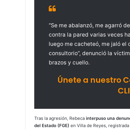
“Se me abalanzó, me agarró de
contra la pared varias veces 
luego me cacheteó, me jaló el 
consultorio”, denunció la vícti
brazos y cuello.
Únete a nuestro 
CL
Tras la agresión, Rebeca
interpuso una denunci
del Estado (FGE)
en Villa de Reyes, registrad