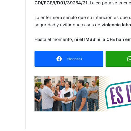
CDI/FGE/I/D01/39254/21
. La carpeta se encue
La enfermera señaló que su intención es que s
seguridad y evitar que casos de
violencia labo
Hasta el momento,
ni el IMSS ni la CFE han em
Facebook