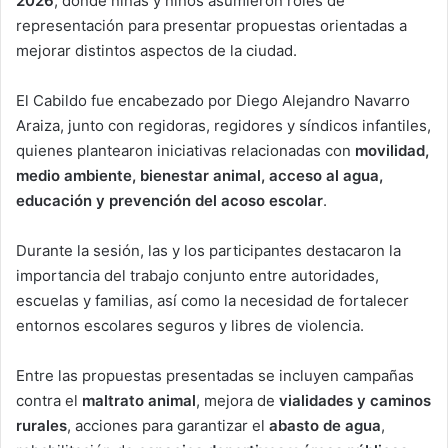
2026
, donde niñas y niños asumieron roles de
representación para presentar propuestas orientadas a
mejorar distintos aspectos de la ciudad.
El Cabildo fue encabezado por
Diego Alejandro Navarro
Araiza
, junto con regidoras, regidores y síndicos infantiles,
quienes plantearon iniciativas relacionadas con
movilidad,
medio ambiente, bienestar animal, acceso al agua,
educación y prevención del acoso escolar
.
Durante la sesión, las y los participantes destacaron la
importancia del trabajo conjunto entre autoridades,
escuelas y familias, así como la necesidad de fortalecer
entornos escolares seguros y libres de violencia.
Entre las propuestas presentadas se incluyen campañas
contra el
maltrato animal
, mejora de
vialidades y caminos
rurales
, acciones para garantizar el
abasto de agua
,