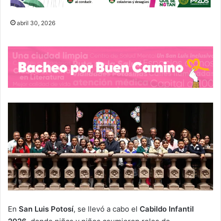
abril 30, 2026
En
San Luis Potosí
, se llevó a cabo el
Cabildo Infantil