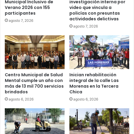
Municipal Inclusivo de
investigación interna por
Verano 2026 con 155
video que vincula a
participantes
policías con presuntas
actividades delictivas
agosto 7, 2026
agosto 7, 2026
Centro Municipal de Salud
Inician rehabilitación
Mental cumple un año con
integral de la calle Las
más de 13 mil 700 servicios
Morenas en la Tercera
brindados
Chica
agosto 6, 2026
agosto 6, 2026