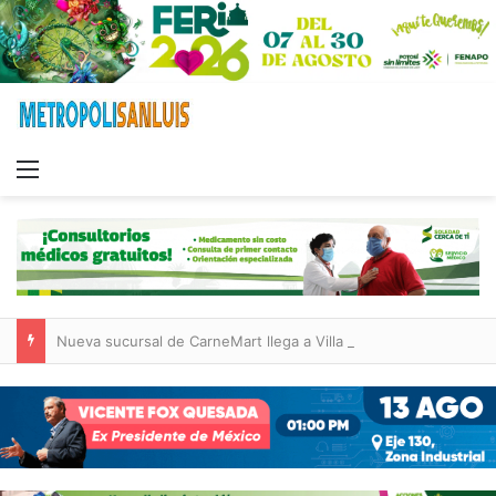
Menu
Nueva sucursal de CarneMart llega a Villa de Pozos con inversión y generación de empleos