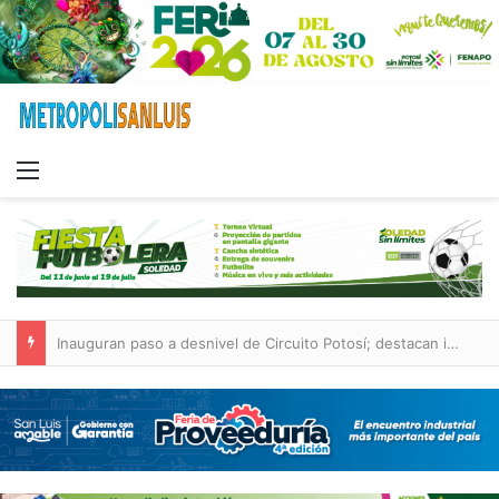
Menu
Inauguran paso a desnivel de Circuito Potosí; destacan impacto en la movilidad metropolitana