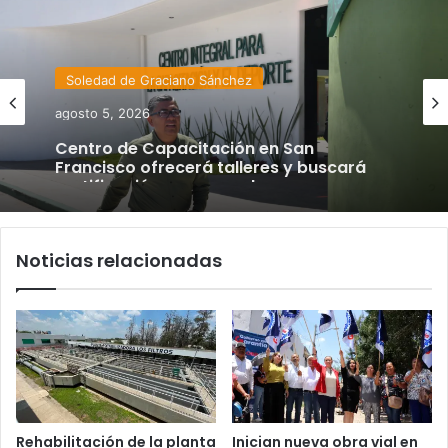
Soledad de Graciano Sánchez
agosto 5, 2026
Centro de Capacitación en San
Francisco ofrecerá talleres y buscará
certificación para sus alumnos
Noticias relacionadas
Rehabilitación de la planta
Inician nueva obra vial en