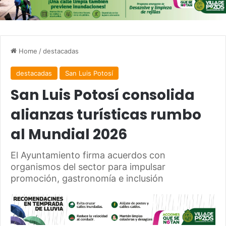
Home
/
destacadas
destacadas
San Luis Potosí
San Luis Potosí consolida
alianzas turísticas rumbo
al Mundial 2026
El Ayuntamiento firma acuerdos con
organismos del sector para impulsar
promoción, gastronomía e inclusión