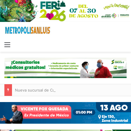
Menu
Nueva sucursal de CarneMart llega a Villa de Pozos con inversión y generación de empleos