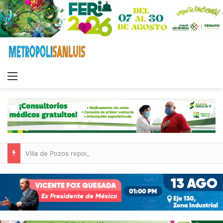
Menu
Villa de Pozos reporta reducción del 50 % en incendios forestales y de pastizales