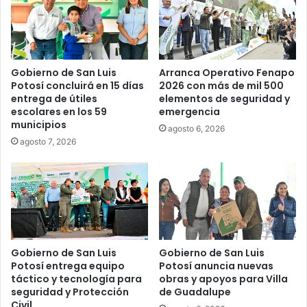
Gobierno de San Luis
Arranca Operativo Fenapo
Potosí concluirá en 15 días
2026 con más de mil 500
entrega de útiles
elementos de seguridad y
escolares en los 59
emergencia
municipios
agosto 6, 2026
agosto 7, 2026
Gobierno de San Luis
Gobierno de San Luis
Potosí entrega equipo
Potosí anuncia nuevas
táctico y tecnología para
obras y apoyos para Villa
seguridad y Protección
de Guadalupe
Civil