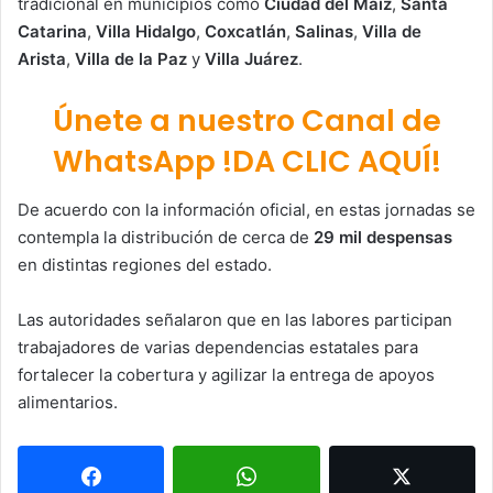
tradicional en municipios como
Ciudad del Maíz
,
Santa
Catarina
,
Villa Hidalgo
,
Coxcatlán
,
Salinas
,
Villa de
Arista
,
Villa de la Paz
y
Villa Juárez
.
Únete a nuestro Canal de
WhatsApp !DA CLIC AQUÍ!
De acuerdo con la información oficial, en estas jornadas se
contempla la distribución de cerca de
29 mil despensas
en distintas regiones del estado.
Las autoridades señalaron que en las labores participan
trabajadores de varias dependencias estatales para
fortalecer la cobertura y agilizar la entrega de apoyos
alimentarios.