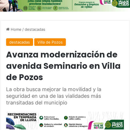
Home
/
destacadas
destacadas
Villa de Pozos
Avanza modernización de
avenida Seminario en Villa
de Pozos
La obra busca mejorar la movilidad y la
seguridad en una de las vialidades más
transitadas del municipio