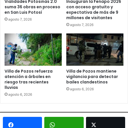
Vialidades Potosinas 2.0
Inauguran la Fenapo 2026
suma 36 obras en proceso
con acceso gratuito y
en San Luis Potosí
expectativa de más de 9
millones de visitantes
agosto 7, 2026
agosto 7, 2026
Villa de Pozos refuerza
Villa de Pozos mantiene
atención a árboles en
vigilancia para detectar
riesgo tras recientes
bailes clandestinos
lluvias
agosto 6, 2026
agosto 6, 2026
© Copyright 2026, Todos los derechos reservados - Metrópoli