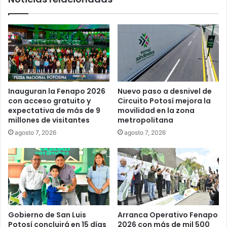
Inauguran la Fenapo 2026
Nuevo paso a desnivel de
con acceso gratuito y
Circuito Potosí mejora la
expectativa de más de 9
movilidad en la zona
millones de visitantes
metropolitana
agosto 7, 2026
agosto 7, 2026
Gobierno de San Luis
Arranca Operativo Fenapo
Potosí concluirá en 15 días
2026 con más de mil 500