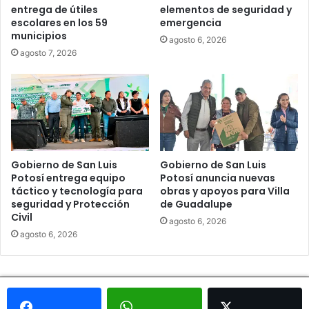
entrega de útiles
elementos de seguridad y
escolares en los 59
emergencia
municipios
agosto 6, 2026
agosto 7, 2026
Gobierno de San Luis
Gobierno de San Luis
Potosí entrega equipo
Potosí anuncia nuevas
táctico y tecnología para
obras y apoyos para Villa
seguridad y Protección
de Guadalupe
Civil
agosto 6, 2026
agosto 6, 2026
© Copyright 2026, Todos los derechos reservados - Metrópoli