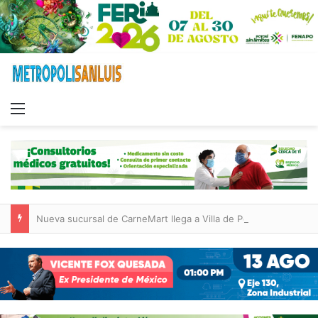
Menu
Nueva sucursal de CarneMart llega a Villa de Pozos con inversión y generación de empleos