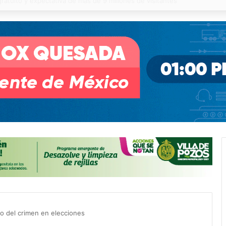
sí mejora la movilidad en la zona metropolitana
go del crimen en elecciones