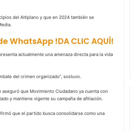
pios del Altiplano y que en 2024 también se
Media.
 de WhatsApp !DA CLIC AQUÍ!
presenta actualmente una amenaza directa para la vida
mbate del crimen organizado”, sostuvo.
gente aseguró que Movimiento Ciudadano ya cuenta con
tado y mantiene vigente su campaña de afiliación.
 afirmó que el partido busca consolidarse como una