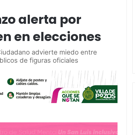
zo alerta por
en en elecciones
 Ciudadano advierte miedo entre
licos de figuras oficiales