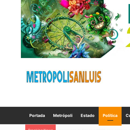
Portada
Metrópoli
Estado
Política
Cu