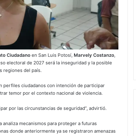
to Ciudadano
en San Luis Potosí,
Marvely Costanzo
,
so electoral de 2027 será la inseguridad y la posible
s regiones del país.
n perfiles ciudadanos con intención de participar
ar temor por el contexto nacional de violencia.
r por las circunstancias de seguridad”, advirtió.
 analiza mecanismos para proteger a futuras
zonas donde anteriormente ya se registraron amenazas