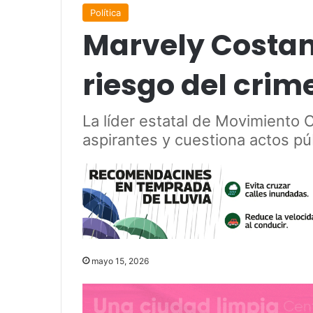
Política
Marvely Costan
riesgo del crim
La líder estatal de Movimiento
aspirantes y cuestiona actos púb
mayo 15, 2026