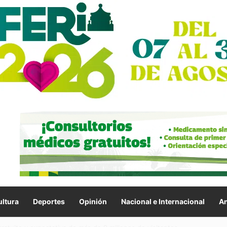
ltura
Deportes
Opinión
Nacional e Internacional
An