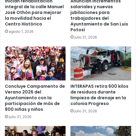
Inician rehabilitación
Anuncian incrementos
integral de la calle Manuel
salariales y nuevas
José Othón para mejorar
jubilaciones para
la movilidad hacia el
trabajadores del
Centro Histórico
Ayuntamiento de San Luis
Potosí
agosto 1, 2026
julio 31, 2026
Concluye Campamento de
INTERAPAS retira 600 kilos
Verano 2026 del
de residuos durante
Ayuntamiento con la
limpieza de drenaje en la
participación de más de
colonia Progreso
800 niñas y niños
julio 31, 2026
julio 31, 2026