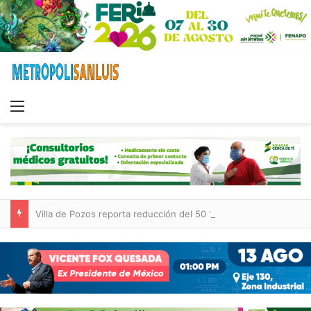
Menu
Villa de Pozos reporta reducción del 50 % en incendios forestales y de pastizales