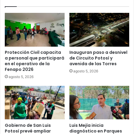
Protección Civil capacita
Inauguran paso a desnivel
a personal que participará
de Circuito Potosí y
en el operativo de la
avenida de las Torres
Fenapo 2026
agosto 5, 2026
agosto 5, 2026
Gobierno de San Luis
Luis Mejía inicia
Potosí prevé ampliar
diagnóstico en Parques