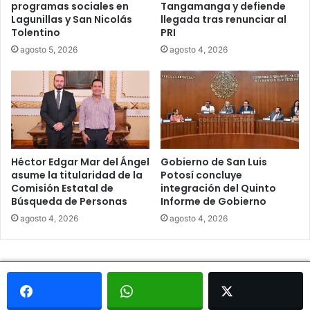
programas sociales en
Tangamanga y defiende
Lagunillas y San Nicolás
llegada tras renunciar al
Tolentino
PRI
agosto 5, 2026
agosto 4, 2026
Héctor Edgar Mar del Ángel
Gobierno de San Luis
asume la titularidad de la
Potosí concluye
Comisión Estatal de
integración del Quinto
Búsqueda de Personas
Informe de Gobierno
agosto 4, 2026
agosto 4, 2026
© Copyright 2026, Todos los derechos reservados - Metrópoli
San Luis 2013 |