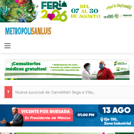
Menu
Nueva sucursal de CarneMart llega a Villa de Pozos con inversión y generación de empleos