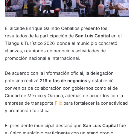
El alcalde
Enrique Galindo Ceballos
presentó los
resultados de la participación de
San Luis Capital
en el
Tianguis Turístico 2026
, donde el municipio concretó
alianzas, reuniones de negocio y actividades de
promoción nacional e internacional.
De acuerdo con la información oficial, la delegación
potosina realizó
219 citas de negocios
y estableció
convenios de colaboración con gobiernos como el de
Ciudad de México
y
Oaxaca
, además de acuerdos con la
empresa de transporte
Flix
para fortalecer la conectividad
y promoción turística.
El presidente municipal destacó que
San Luis Capital
fue
el único municipio participante con un stand propio,