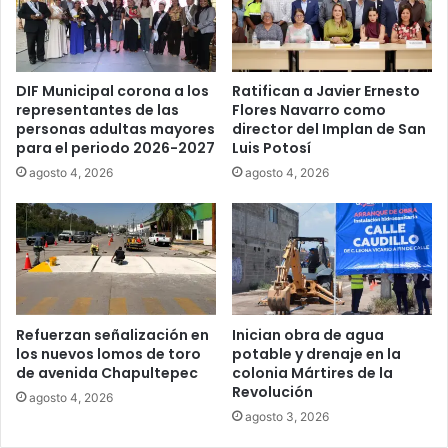
DIF Municipal corona a los
Ratifican a Javier Ernesto
representantes de las
Flores Navarro como
personas adultas mayores
director del Implan de San
para el periodo 2026-2027
Luis Potosí
agosto 4, 2026
agosto 4, 2026
Refuerzan señalización en
Inician obra de agua
los nuevos lomos de toro
potable y drenaje en la
de avenida Chapultepec
colonia Mártires de la
Revolución
agosto 4, 2026
agosto 3, 2026