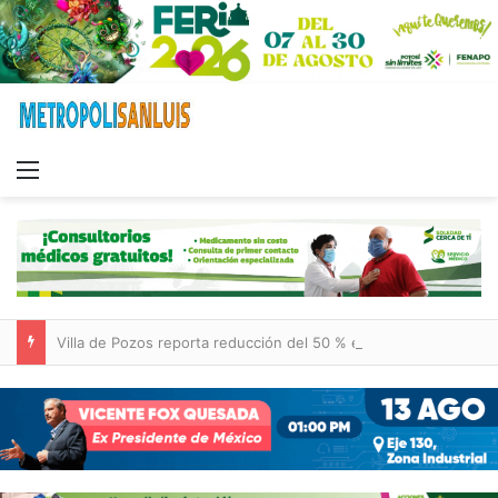
Menu
Villa de Pozos reporta reducción del 50 % en incendios forestales y de pastizales