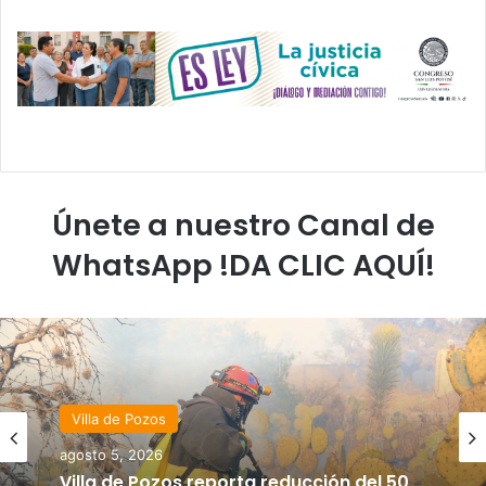
Únete a nuestro Canal de
WhatsApp !DA CLIC AQUÍ!
Villa de Pozos
destacadas
agosto 5, 2026
agosto 5, 2026