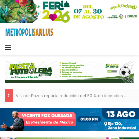
Menu
Villa de Pozos reporta reducción del 50 % en incendios forestales y de pastizales