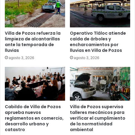
Villa de Pozos refuerza la
Operativo Tláloc atiende
limpieza de alcantarillas
caída de árboles y
ante la temporada de
encharcamientos por
lluvias
lluvias en Villa de Pozos
agosto 3, 2026
agosto 3, 2026
Cabildo de Villa de Pozos
Villa de Pozos supervisa
aprueba nuevos
talleres mecánicos para
reglamentos en comercio,
verificar el cumplimiento
desarrollo urbano y
de la normatividad
catastro
ambiental