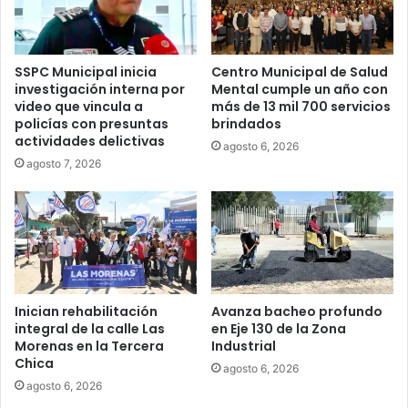
SSPC Municipal inicia
Centro Municipal de Salud
investigación interna por
Mental cumple un año con
video que vincula a
más de 13 mil 700 servicios
policías con presuntas
brindados
actividades delictivas
agosto 6, 2026
agosto 7, 2026
Inician rehabilitación
Avanza bacheo profundo
integral de la calle Las
en Eje 130 de la Zona
Morenas en la Tercera
Industrial
Chica
agosto 6, 2026
agosto 6, 2026