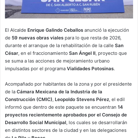
El Alcalde
Enrique Galindo Ceballos
anunció la ejecución
de
59 nuevas obras viales
para lo que resta de 2026,
durante el arranque de la rehabilitación de la calle
San
César
, en el fraccionamiento
San Ángel II
, proyecto que
se suma a las acciones de mejoramiento urbano
impulsadas por el programa
Vialidades Potosinas
.
Acompañado por habitantes de la zona y por el presidente
de la
Cámara Mexicana de la Industria de la
Construcción (CMIC)
,
Leopoldo Stevens Pérez
, el edil
informó que dentro de este paquete se encuentran
14
proyectos recientemente aprobados por el Consejo de
Desarrollo Social Municipal
, los cuales se desarrollarán
en distintos sectores de la ciudad y en las delegaciones
de
La Pila
y
Bocas
.