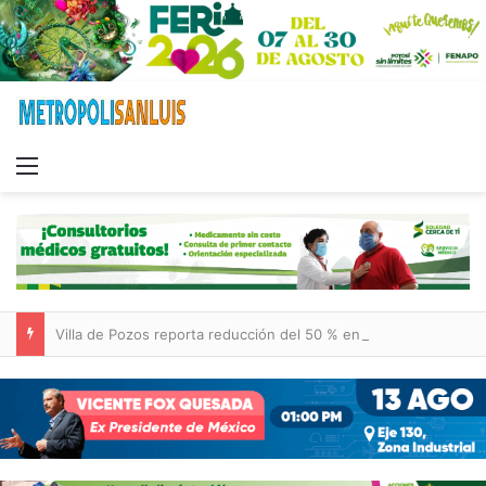
Menu
Villa de Pozos reporta reducción del 50 % en incendios forestales y de pastizales