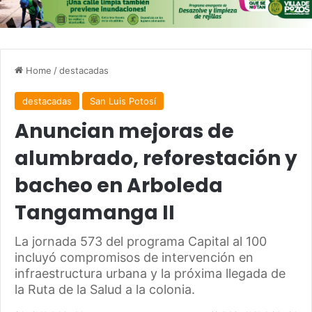
Home
/
destacadas
destacadas
San Luis Potosí
Anuncian mejoras de
alumbrado, reforestación y
bacheo en Arboleda
Tangamanga II
La jornada 573 del programa Capital al 100
incluyó compromisos de intervención en
infraestructura urbana y la próxima llegada de
la Ruta de la Salud a la colonia.