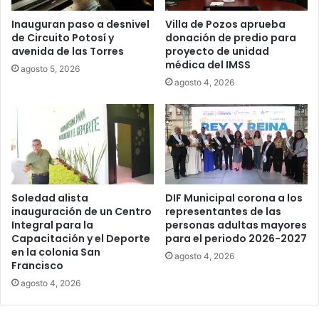
Inauguran paso a desnivel
Villa de Pozos aprueba
de Circuito Potosí y
donación de predio para
avenida de las Torres
proyecto de unidad
médica del IMSS
agosto 5, 2026
agosto 4, 2026
Soledad alista
DIF Municipal corona a los
inauguración de un Centro
representantes de las
Integral para la
personas adultas mayores
Capacitación y el Deporte
para el periodo 2026-2027
en la colonia San
agosto 4, 2026
Francisco
agosto 4, 2026