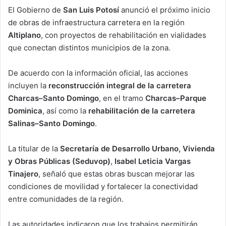
El Gobierno de
San Luis Potosí
anunció el próximo inicio
de obras de infraestructura carretera en la región
Altiplano
, con proyectos de rehabilitación en vialidades
que conectan distintos municipios de la zona.
De acuerdo con la información oficial, las acciones
incluyen la
reconstrucción integral de la carretera
Charcas–Santo Domingo
, en el tramo
Charcas–Parque
Dominica
, así como la
rehabilitación de la carretera
Salinas–Santo Domingo
.
La titular de la
Secretaría de Desarrollo Urbano, Vivienda
y Obras Públicas (Seduvop)
,
Isabel Leticia Vargas
Tinajero
, señaló que estas obras buscan mejorar las
condiciones de movilidad y fortalecer la conectividad
entre comunidades de la región.
Las autoridades indicaron que los trabajos permitirán