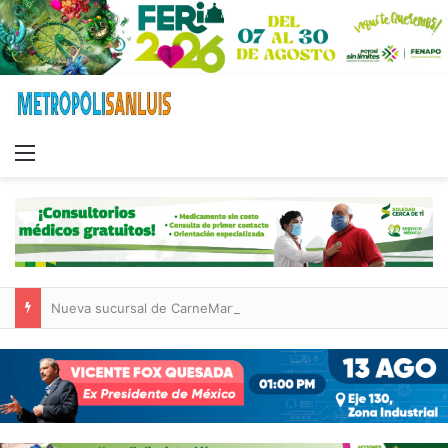
Menu
Nueva sucursal de CarneMart llega a Villa de Pozos con inversión y generación de empleos