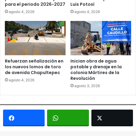
para el periodo 2026-2027
Luis Potosí
agosto 4, 2026
agosto 4, 2026
Refuerzan señalización en
Inician obra de agua
los nuevos lomos de toro
potable y drenaje en la
de avenida Chapultepec
colonia Mártires de la
Revolución
agosto 4, 2026
agosto 3, 2026
© Copyright 2026, Todos los derechos reservados - Metrópoli
San Luis 2013 |