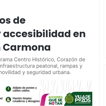
os de
y accesibilidad en
án Carmona
grama Centro Histórico, Corazón de
infraestructura peatonal, rampas y
 movilidad y seguridad urbana.