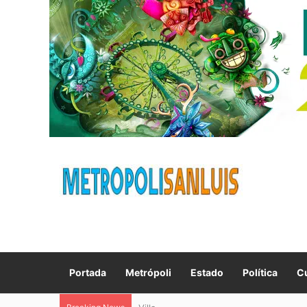
Portada
Metrópoli
Estado
Política
Cu