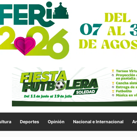
ltura
Deportes
Opinión
Nacional e Internacional
An