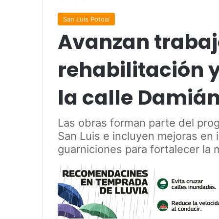
San Luis Potosí
Avanzan trabaj
rehabilitación 
la calle Dami
Las obras forman parte del pro
San Luis e incluyen mejoras en 
guarniciones para fortalecer la