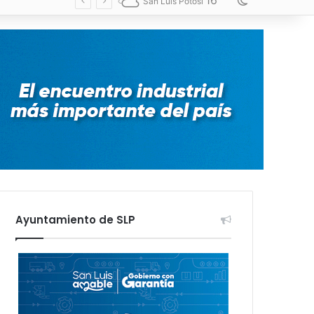
16
Switch skin
San Luis Potosí
Ayuntamiento de SLP