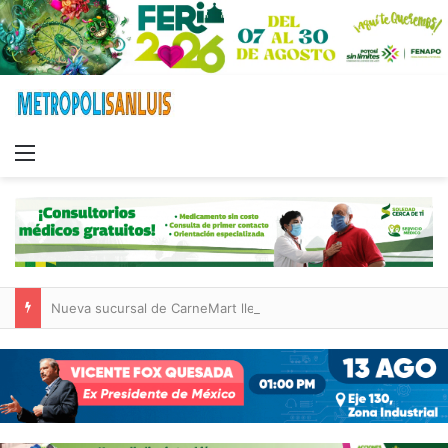
Menu
Nueva sucursal de CarneMart llega a Villa de Pozos con inversión y generación de empleos