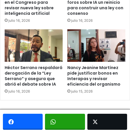
en el Congreso para
foros sobre IA un reinicio
revisar nueva ley sobre
para construir una ley con
inteligencia artificial
consenso
julio 16, 2026
julio 16, 2026
Héctor Serrano respaldará
Nancy Jeanine Martínez
derogación de la “Ley
pide justificar bonos en
Serrano” y asegura que
Interapas y revisar
abrió el debate sobre IA
eficiencia del organismo
julio 16, 2026
julio 15, 2026
© Copyright 2026, Todos los derechos reservados - Metrópoli
San Luis 2013 |