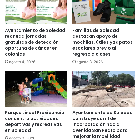
Ayuntamiento de Soledad
Familias de Soledad
reanuda jornadas
destacan apoyo de
gratuitas de detección
mochilas, útiles y zapatos
oportuna de cáncer en
escolares previo al
colonias
regreso a clases
agosto 4, 2026
agosto 3, 2026
Parque Lineal Providencia
Ayuntamiento de Soledad
concentra actividades
construye carril de
deportivas y recreativas
incorporación hacia
en Soledad
avenida San Pedro para
mejorar la movilidad
agosto 3, 2026