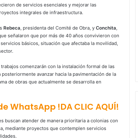
ieron de servicios esenciales y mejorar las
royectos integrales de infraestructura.
as
Rebeca
, presidenta del Comité de Obra, y
Conchita
,
 que señalaron que por más de 40 años convivieron con
servicios básicos, situación que afectaba la movilidad,
sector.
trabajos comenzarán con la instalación formal de las
a posteriormente avanzar hacia la pavimentación de la
rama de obras que actualmente se desarrolla en
 de WhatsApp !DA CLIC AQUÍ!
es buscan atender de manera prioritaria a colonias con
a, mediante proyectos que contemplen servicios
lidades.