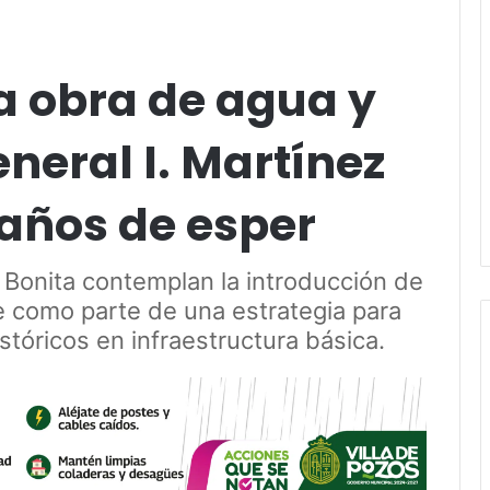
a obra de agua y
eneral I. Martínez
 años de esper
a Bonita contemplan la introducción de
e como parte de una estrategia para
stóricos en infraestructura básica.