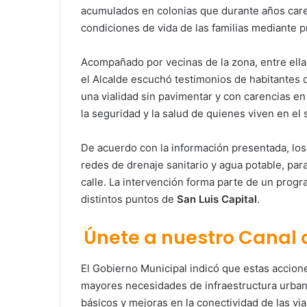
acumulados en colonias que durante años carec
condiciones de vida de las familias mediante p
Acompañado por vecinas de la zona, entre ell
el Alcalde escuchó testimonios de habitantes
una vialidad sin pavimentar y con carencias en 
la seguridad y la salud de quienes viven en el 
De acuerdo con la información presentada, los 
redes de drenaje sanitario y agua potable, par
calle. La intervención forma parte de un prog
distintos puntos de
San Luis Capital
.
Únete a nuestro Canal
El Gobierno Municipal indicó que estas accion
mayores necesidades de infraestructura urban
básicos y mejoras en la conectividad de las via