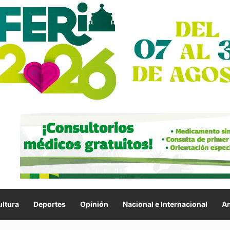
ltura
Deportes
Opinión
Nacional e Internacional
An