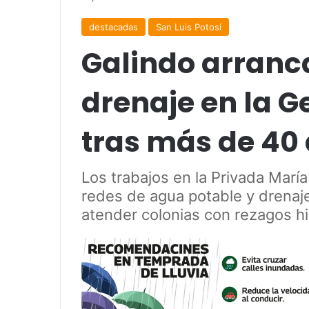
destacadas
San Luis Potosí
Galindo arranc
drenaje en la G
tras más de 40
Los trabajos en la Privada Marí
redes de agua potable y drenaj
atender colonias con rezagos hi