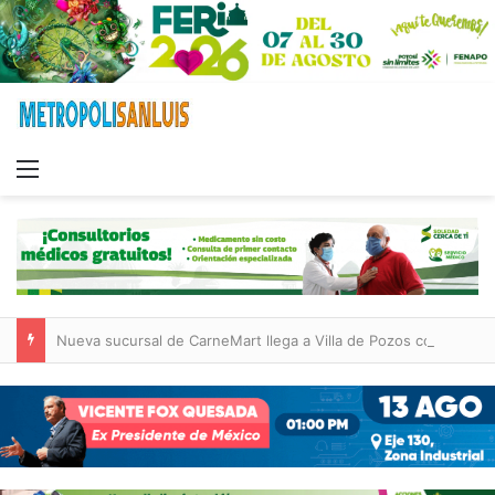
Menu
Nueva sucursal de CarneMart llega a Villa de Pozos con inversión y generación de empleos