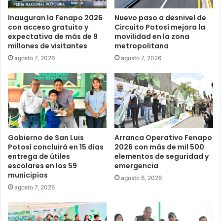
Inauguran la Fenapo 2026
Nuevo paso a desnivel de
con acceso gratuito y
Circuito Potosí mejora la
expectativa de más de 9
movilidad en la zona
millones de visitantes
metropolitana
agosto 7, 2026
agosto 7, 2026
Gobierno de San Luis
Arranca Operativo Fenapo
Potosí concluirá en 15 días
2026 con más de mil 500
entrega de útiles
elementos de seguridad y
escolares en los 59
emergencia
municipios
agosto 6, 2026
agosto 7, 2026