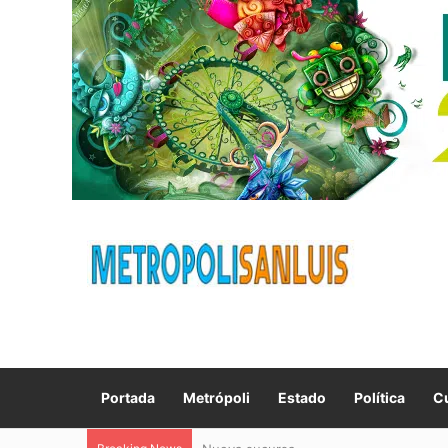
Portada
Metrópoli
Estado
Política
Cu