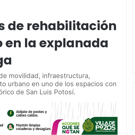
s de rehabilitación
 en la explanada
ga
e movilidad, infraestructura,
nto urbano en uno de los espacios con
órico de San Luis Potosí.