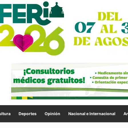
ltura
Deportes
Opinión
Nacional e Internacional
An