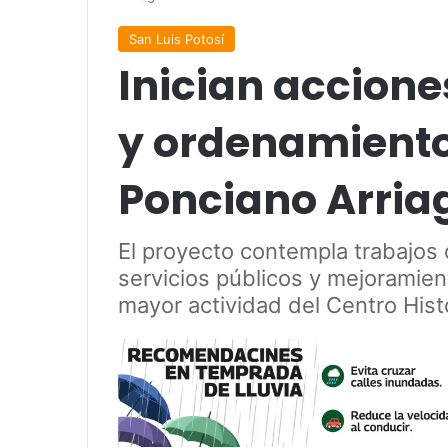
San Luis Potosí
Inician accione
y ordenamiento
Ponciano Arria
El proyecto contempla trabajos d
servicios públicos y mejoramie
mayor actividad del Centro Hist