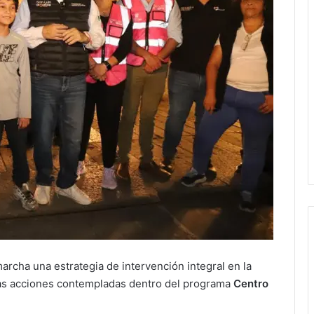
rcha una estrategia de intervención integral en la
las acciones contempladas dentro del programa
Centro