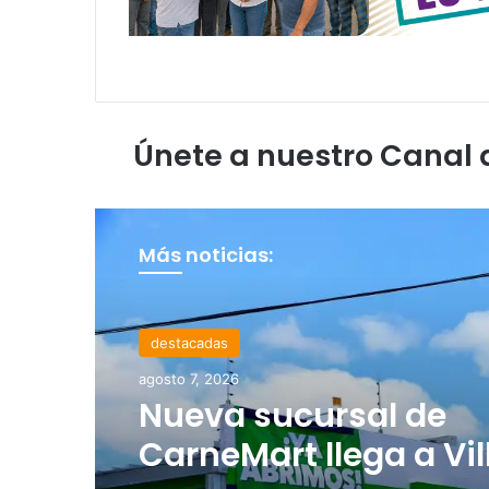
Únete a nuestro Canal
Más noticias:
destacadas
Soledad de Graciano Sánchez
agosto 7, 2026
agosto 7, 2026
Nueva sucursal de