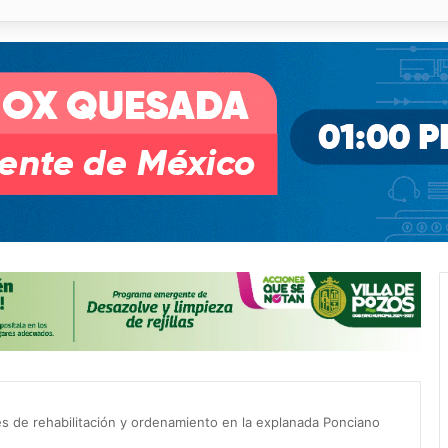
illa de Pozos con inversión y generación de empleos
es de rehabilitación y ordenamiento en la explanada Ponciano