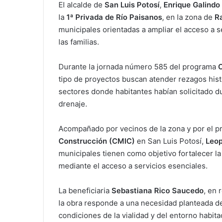
El alcalde de
San Luis Potosí
,
Enrique Galindo
la
1ª Privada de Río Paisanos
, en la zona de
R
municipales orientadas a ampliar el acceso a s
las familias.
Durante la jornada número 585 del programa
C
tipo de proyectos buscan atender rezagos hist
sectores donde habitantes habían solicitado du
drenaje.
Acompañado por vecinos de la zona y por el p
Construcción (CMIC)
en San Luis Potosí,
Leop
municipales tienen como objetivo fortalecer la 
mediante el acceso a servicios esenciales.
La beneficiaria
Sebastiana Rico Saucedo
, en 
la obra responde a una necesidad planteada de
condiciones de la vialidad y del entorno habita