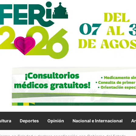
ltura
Deportes
Opinión
Nacional e Internacional
An