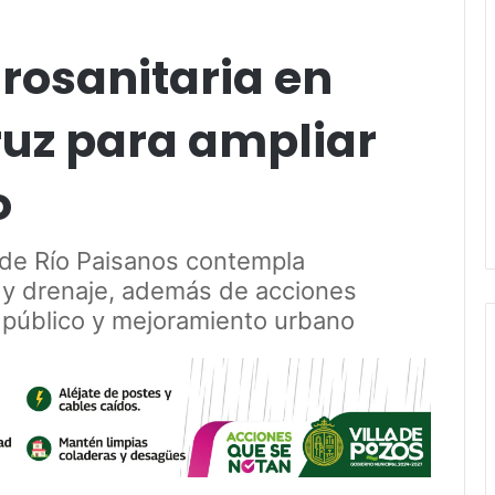
drosanitaria en
ruz para ampliar
o
a de Río Paisanos contempla
e y drenaje, además de acciones
público y mejoramiento urbano