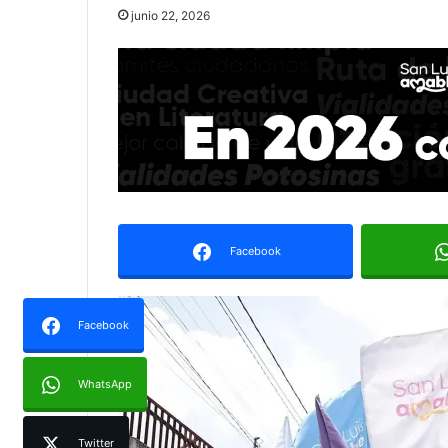
junio 22, 2026
Facebook
Facebook
WhatsApp
Twitter