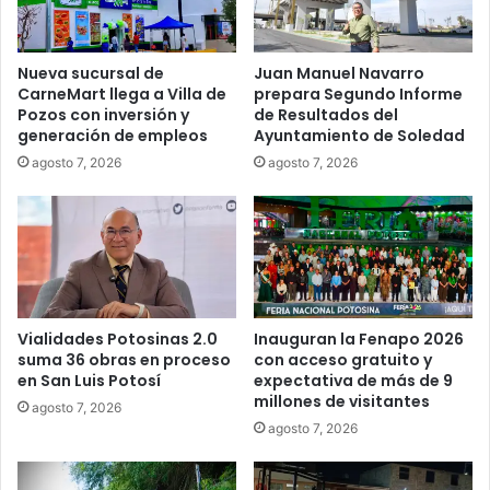
Nueva sucursal de
Juan Manuel Navarro
CarneMart llega a Villa de
prepara Segundo Informe
Pozos con inversión y
de Resultados del
generación de empleos
Ayuntamiento de Soledad
agosto 7, 2026
agosto 7, 2026
Vialidades Potosinas 2.0
Inauguran la Fenapo 2026
suma 36 obras en proceso
con acceso gratuito y
en San Luis Potosí
expectativa de más de 9
millones de visitantes
agosto 7, 2026
agosto 7, 2026