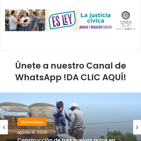
Únete a nuestro Canal de
WhatsApp !DA CLIC AQUÍ!
destacadas
agosto 8, 2026
Construcción de tres nuevas aulas en