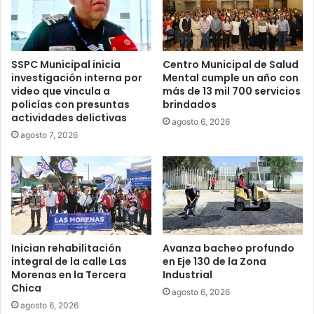
SSPC Municipal inicia
Centro Municipal de Salud
investigación interna por
Mental cumple un año con
video que vincula a
más de 13 mil 700 servicios
policías con presuntas
brindados
actividades delictivas
agosto 6, 2026
agosto 7, 2026
Inician rehabilitación
Avanza bacheo profundo
integral de la calle Las
en Eje 130 de la Zona
Morenas en la Tercera
Industrial
Chica
agosto 6, 2026
agosto 6, 2026