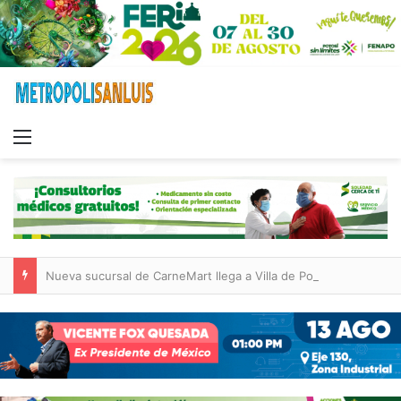
Menu
Nueva sucursal de CarneMart llega a Villa de Pozos con inversión y generación de empleos