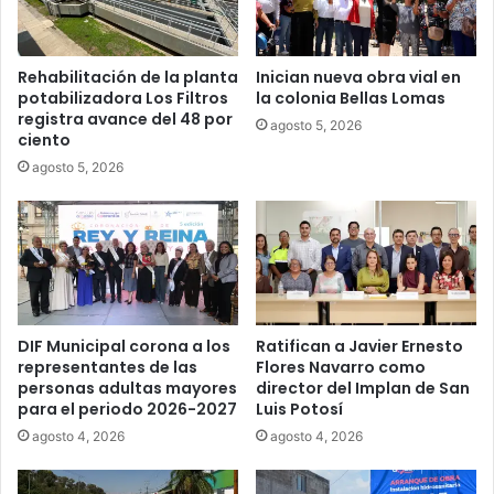
Rehabilitación de la planta
Inician nueva obra vial en
potabilizadora Los Filtros
la colonia Bellas Lomas
registra avance del 48 por
agosto 5, 2026
ciento
agosto 5, 2026
DIF Municipal corona a los
Ratifican a Javier Ernesto
representantes de las
Flores Navarro como
personas adultas mayores
director del Implan de San
para el periodo 2026-2027
Luis Potosí
agosto 4, 2026
agosto 4, 2026