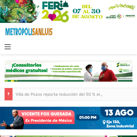
Menu
Villa de Pozos reporta reducción del 50 % en incendios forestales y de pastizales