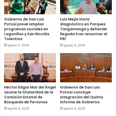
Gobierno de San Luis
Luis Mejía inicia
Potosí prevé ampliar
diagnóstico en Parques
programas sociales en
Tangamanga y defiende
Lagunillas y San Nicolás
llegada tras renunciar al
Tolentino
PRI
agosto 5, 2026
agosto 4, 2026
Héctor Edgar Mar del Ángel
Gobierno de San Luis
asume la titularidad de la
Potosí concluye
Comisión Estatal de
integración del Quinto
Búsqueda de Personas
Informe de Gobierno
agosto 4, 2026
agosto 4, 2026