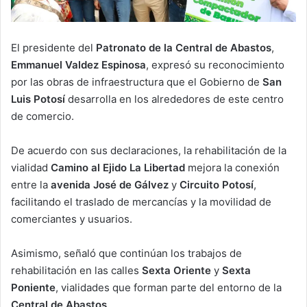
El presidente del
Patronato de la Central de Abastos
,
Emmanuel Valdez Espinosa
, expresó su reconocimiento
por las obras de infraestructura que el Gobierno de
San
Luis Potosí
desarrolla en los alrededores de este centro
de comercio.
De acuerdo con sus declaraciones, la rehabilitación de la
vialidad
Camino al Ejido La Libertad
mejora la conexión
entre la
avenida José de Gálvez
y
Circuito Potosí
,
facilitando el traslado de mercancías y la movilidad de
comerciantes y usuarios.
Asimismo, señaló que continúan los trabajos de
rehabilitación en las calles
Sexta Oriente
y
Sexta
Poniente
, vialidades que forman parte del entorno de la
Central de Abastos
.