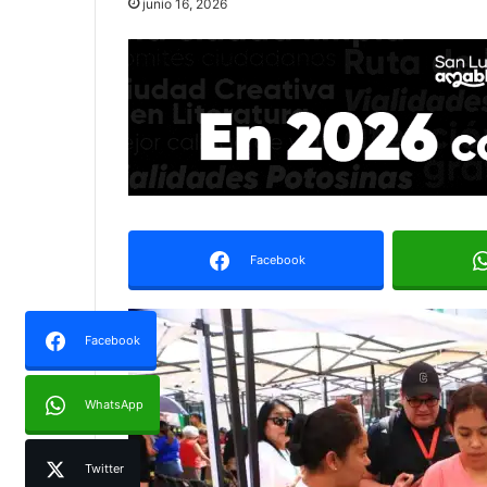
junio 16, 2026
Facebook
Facebook
WhatsApp
Twitter