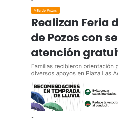
Villa de Pozos
Realizan Feria d
de Pozos con se
atención gratui
Familias recibieron orientación
diversos apoyos en Plaza Las Á