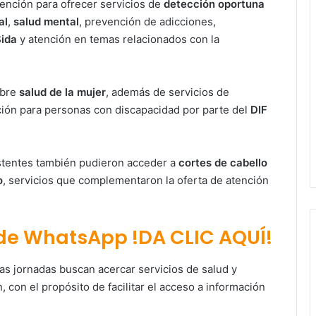
tención para ofrecer servicios de
detección oportuna
al
,
salud mental
, prevención de adicciones,
ida
y atención en temas relacionados con la
obre
salud de la mujer
, además de servicios de
ción para personas con discapacidad por parte del
DIF
sistentes también pudieron acceder a
cortes de cabello
o
, servicios que complementaron la oferta de atención
 de WhatsApp !DA CLIC AQUÍ!
s jornadas buscan acercar servicios de salud y
, con el propósito de facilitar el acceso a información
Paty Aradillas destaca impacto del