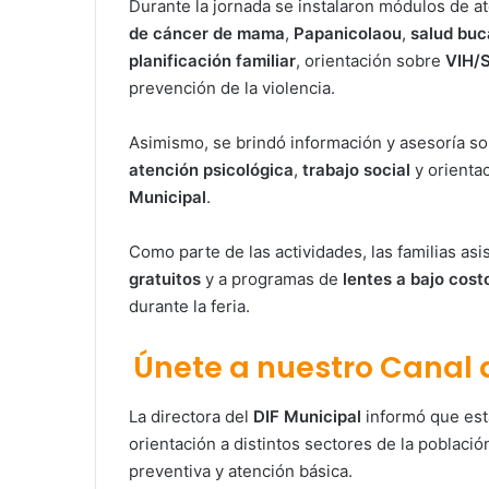
Durante la jornada se instalaron módulos de a
de cáncer de mama
,
Papanicolaou
,
salud buc
planificación familiar
, orientación sobre
VIH/S
prevención de la violencia.
Asimismo, se brindó información y asesoría s
atención psicológica
,
trabajo social
y orienta
Municipal
.
Como parte de las actividades, las familias a
gratuitos
y a programas de
lentes a bajo cost
durante la feria.
Únete a nuestro Canal
La directora del
DIF Municipal
informó que esta
orientación a distintos sectores de la población
preventiva y atención básica.