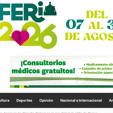
ltura
Deportes
Opinión
Nacional e Internacional
An