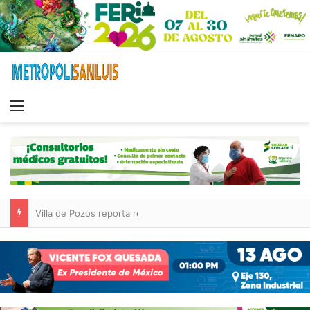
Menu
Villa de Pozos reporta reducción del 50 % en incendios forestales y de pastizales