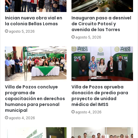
Inician nueva obra vial en
Inauguran paso a desnivel
la colonia Bellas Lomas
de Circuito Potosí y
avenida de las Torres
agosto 5, 2026
agosto 5, 2026
Villa de Pozos concluye
Villa de Pozos aprueba
programa de
donación de predio para
capacitación en derechos
proyecto de unidad
humanos para personal
médica del IMSS
municipal
agosto 4, 2026
agosto 4, 2026