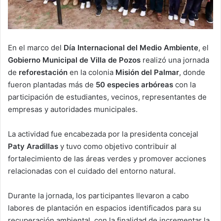
En el marco del
Día Internacional del Medio Ambiente
, el
Gobierno Municipal de Villa de Pozos
realizó una jornada
de
reforestación
en la colonia
Misión del Palmar
, donde
fueron plantadas más de
50 especies arbóreas
con la
participación de estudiantes, vecinos, representantes de
empresas y autoridades municipales.
La actividad fue encabezada por la presidenta concejal
Paty Aradillas
y tuvo como objetivo contribuir al
fortalecimiento de las áreas verdes y promover acciones
relacionadas con el cuidado del entorno natural.
Durante la jornada, los participantes llevaron a cabo
labores de plantación en espacios identificados para su
recuperación ambiental, con la finalidad de incrementar la