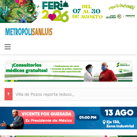
Menu
Villa de Pozos reporta reducción del 50 % en incendios forestales y de pastizales