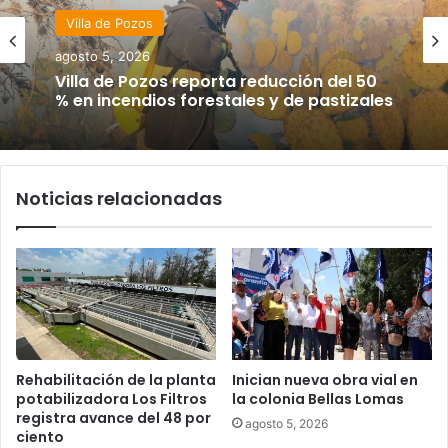
Villa de Pozos
agosto 5, 2026
Villa de Pozos reporta reducción del 50
% en incendios forestales y de pastizales
Noticias relacionadas
Rehabilitación de la planta
Inician nueva obra vial en
potabilizadora Los Filtros
la colonia Bellas Lomas
registra avance del 48 por
agosto 5, 2026
ciento