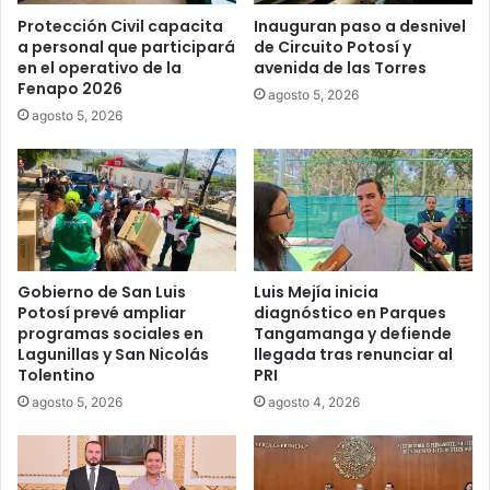
Protección Civil capacita
Inauguran paso a desnivel
a personal que participará
de Circuito Potosí y
en el operativo de la
avenida de las Torres
Fenapo 2026
agosto 5, 2026
agosto 5, 2026
Gobierno de San Luis
Luis Mejía inicia
Potosí prevé ampliar
diagnóstico en Parques
programas sociales en
Tangamanga y defiende
Lagunillas y San Nicolás
llegada tras renunciar al
Tolentino
PRI
agosto 5, 2026
agosto 4, 2026