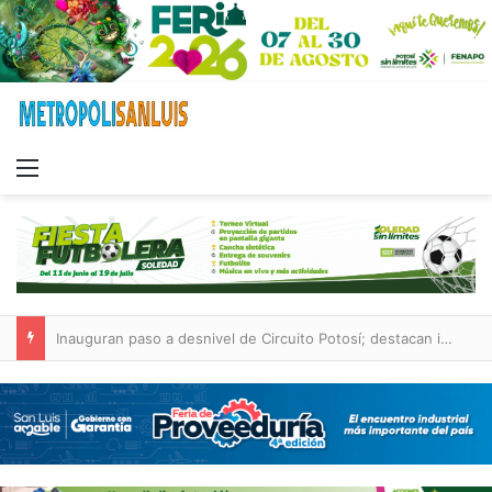
Menu
Inauguran paso a desnivel de Circuito Potosí; destacan impacto en la movilidad metropolitana