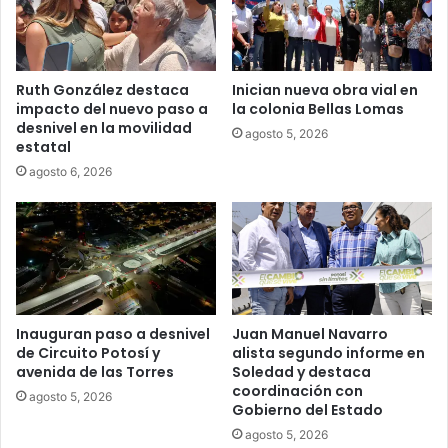
Ruth González destaca
Inician nueva obra vial en
impacto del nuevo paso a
la colonia Bellas Lomas
desnivel en la movilidad
agosto 5, 2026
estatal
agosto 6, 2026
Inauguran paso a desnivel
Juan Manuel Navarro
de Circuito Potosí y
alista segundo informe en
avenida de las Torres
Soledad y destaca
coordinación con
agosto 5, 2026
Gobierno del Estado
agosto 5, 2026