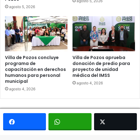
agosto 5, 2026
agosto 5, 2026
Villa de Pozos concluye
Villa de Pozos aprueba
programa de
donación de predio para
capacitación en derechos
proyecto de unidad
humanos para personal
médica del IMSS
municipal
agosto 4, 2026
agosto 4, 2026
© Copyright 2026, Todos los derechos reservados - Metrópoli
San Luis 2013 |