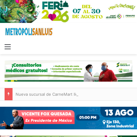
Menu
Nueva sucursal de CarneMart llega a Villa de Pozos con inversión y generación de empleos