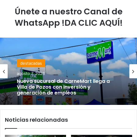
Únete a nuestro Canal de
WhatsApp !DA CLIC AQUÍ!
destacadas
agosto 7, 2026
Nueva sucursal de CarneMart llega a
Villa de Pozos con inversión y
generación de empleos
Noticias relacionadas