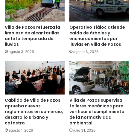
Villa de Pozos refuerza la
Operativo Tláloc atiende
limpieza de alcantarillas
caída de árboles y
ante la temporada de
encharcamientos por
lluvias
lluvias en Villa de Pozos
agosto 3, 2026
agosto 3, 2026
Cabildo de Villa de Pozos
Villa de Pozos supervisa
aprueba nuevos
talleres mecánicos para
reglamentos en comercio,
verificar el cumplimiento
desarrollo urbano y
de la normatividad
catastro
ambiental
agosto 1, 2026
julio 31, 2026