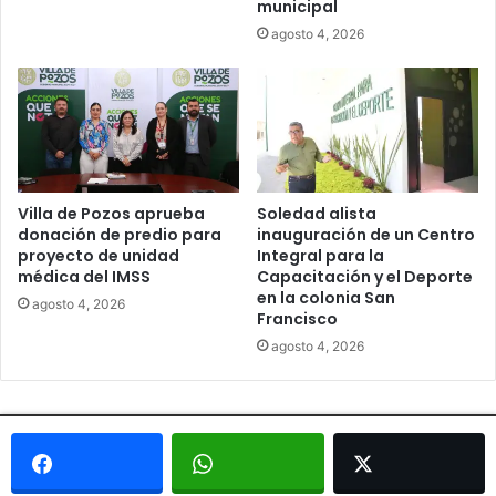
municipal
agosto 4, 2026
Villa de Pozos aprueba
Soledad alista
donación de predio para
inauguración de un Centro
proyecto de unidad
Integral para la
médica del IMSS
Capacitación y el Deporte
en la colonia San
agosto 4, 2026
Francisco
agosto 4, 2026
© Copyright 2026, Todos los derechos reservados - Metrópoli
San Luis 2013 |