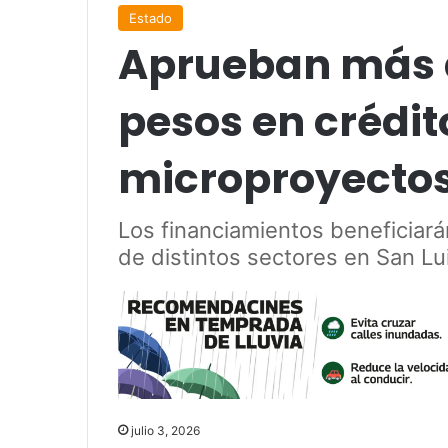
Estado
Aprueban más d
pesos en crédit
microproyectos
Los financiamientos beneficia
de distintos sectores en San Lui
julio 3, 2026