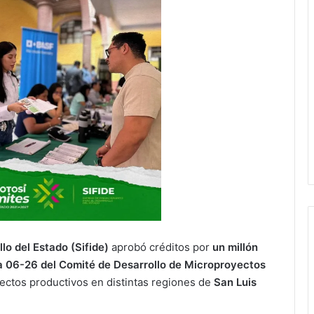
lo del Estado (Sifide)
aprobó créditos por
un millón
a 06-26 del Comité de Desarrollo de Microproyectos
yectos productivos en distintas regiones de
San Luis