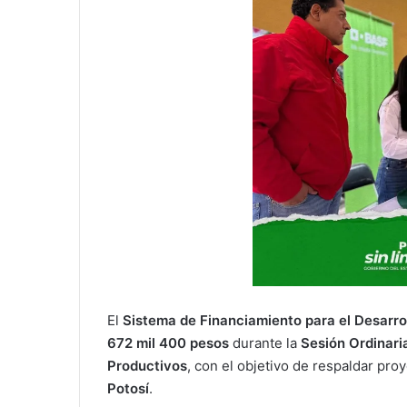
El
Sistema de Financiamiento para el Desarrol
672 mil 400 pesos
durante la
Sesión Ordinari
Productivos
, con el objetivo de respaldar pro
Potosí
.