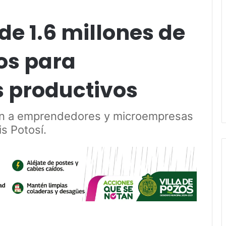
e 1.6 millones de
os para
 productivos
rán a emprendedores y microempresas
s Potosí.