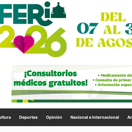
ltura
Deportes
Opinión
Nacional e Internacional
An