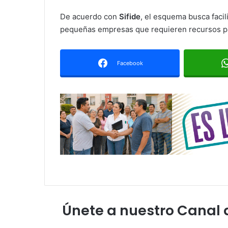
De acuerdo con
Sifide
, el esquema busca facil
pequeñas empresas que requieren recursos para
Facebook
Únete a nuestro Canal