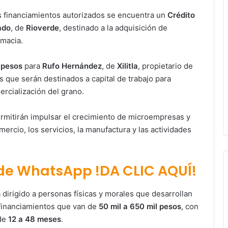
os financiamientos autorizados se encuentra un
Crédito
ado
, de
Rioverde
, destinado a la adquisición de
rmacia.
 pesos
para
Rufo Hernández
, de
Xilitla
, propietario de
s que serán destinados a capital de trabajo para
ercialización del grano.
rmitirán impulsar el crecimiento de microempresas y
rcio, los servicios, la manufactura y las actividades
 de WhatsApp !DA CLIC AQUÍ!
 dirigido a personas físicas y morales que desarrollan
 financiamientos que van de
50 mil a 650 mil pesos
, con
de
12 a 48 meses
.