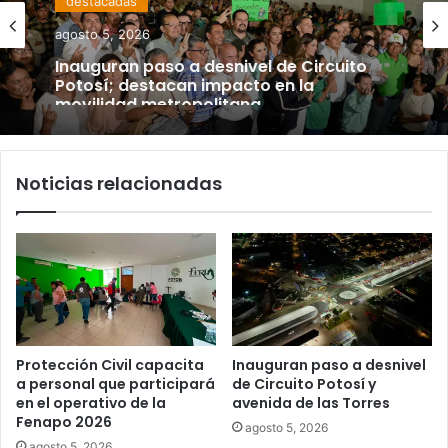
agosto 5, 2026
Inauguran paso a desnivel de Circuito
Potosí; destacan impacto en la
movilidad metropolitana
Noticias relacionadas
Protección Civil capacita
Inauguran paso a desnivel
a personal que participará
de Circuito Potosí y
en el operativo de la
avenida de las Torres
Fenapo 2026
agosto 5, 2026
agosto 5, 2026