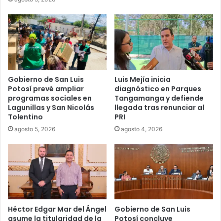
Gobierno de San Luis
Luis Mejía inicia
Potosí prevé ampliar
diagnóstico en Parques
programas sociales en
Tangamanga y defiende
Lagunillas y San Nicolás
llegada tras renunciar al
Tolentino
PRI
agosto 5, 2026
agosto 4, 2026
Héctor Edgar Mar del Ángel
Gobierno de San Luis
asume la titularidad de la
Potosí concluye