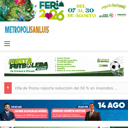
Menu
Villa de Pozos reporta reducción del 50 % en incendios forestales y de pastizales