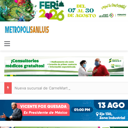
Menu
Nueva sucursal de CarneMart llega a Villa de Pozos con inversión y generación de empleos