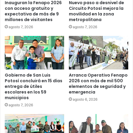
Inauguran la Fenapo 2026
Nuevo paso a desnivel de
con acceso gratuito y
Circuito Potosí mejora la
expectativa de más de 9
movilidad en la zona
millones de visitantes
metropolitana
agosto 7, 2026
agosto 7, 2026
Gobierno de San Luis
Arranca Operativo Fenapo
Potosí concluirá en 15 días
2026 con más de mil 500
entrega de útiles
elementos de seguridad y
escolares en los 59
emergencia
municipios
agosto 6, 2026
agosto 7, 2026