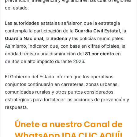
prevención, inteligencia y vigilancia en las cuatro regiones
del estado.
Las autoridades estatales señalaron que la estrategia
contempla la participación de la
Guardia Civil Estatal
, la
Guardia Nacional
, la
Sedena
y las policías municipales.
Asimismo, indicaron que, con base en cifras oficiales, la
entidad registra una disminución del
81 por ciento
en
delitos de alto impacto durante 2026.
El Gobierno del Estado informó que los operativos
conjuntos continuarán en carreteras, zonas urbanas,
comunidades rurales y otros puntos considerados
estratégicos para fortalecer las acciones de prevención y
respuesta.
Únete a nuestro Canal de
WhatsApp !DA CLIC AQUÍ!