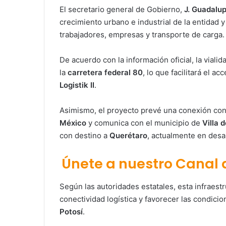
El secretario general de Gobierno,
J. Guadalu
crecimiento urbano e industrial de la entidad
trabajadores, empresas y transporte de carga.
De acuerdo con la información oficial, la vial
la
carretera federal 80
, lo que facilitará el 
Logistik II
.
Asimismo, el proyecto prevé una conexión con
México
y comunica con el municipio de
Villa 
con destino a
Querétaro
, actualmente en desar
Únete a nuestro Canal
Según las autoridades estatales, esta infraestr
conectividad logística y favorecer las condicio
Potosí
.