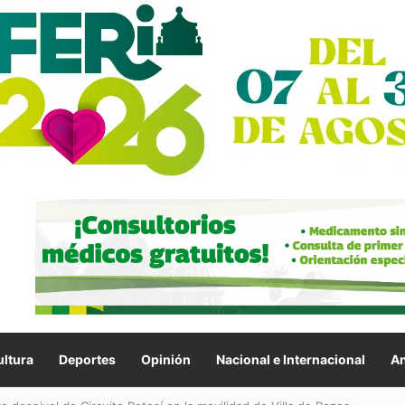
ltura
Deportes
Opinión
Nacional e Internacional
An