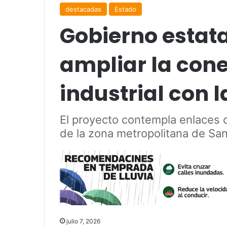
destacadas
Estado
Gobierno estat
ampliar la con
industrial con l
El proyecto contempla enlaces c
de la zona metropolitana de San
julio 7, 2026