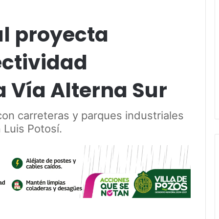
al proyecta
ectividad
a Vía Alterna Sur
on carreteras y parques industriales
 Luis Potosí.