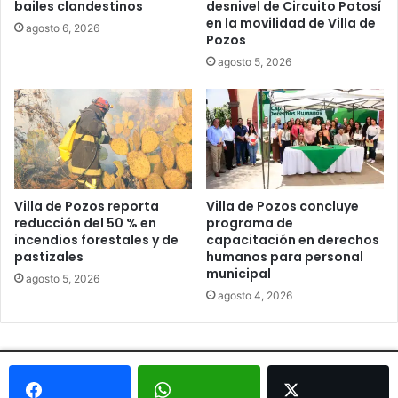
bailes clandestinos
desnivel de Circuito Potosí
en la movilidad de Villa de
agosto 6, 2026
Pozos
agosto 5, 2026
Villa de Pozos reporta
Villa de Pozos concluye
reducción del 50 % en
programa de
incendios forestales y de
capacitación en derechos
pastizales
humanos para personal
municipal
agosto 5, 2026
agosto 4, 2026
© Copyright 2026, Todos los derechos reservados - Metrópoli