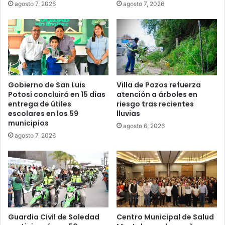
agosto 7, 2026
agosto 7, 2026
Gobierno de San Luis
Villa de Pozos refuerza
Potosí concluirá en 15 días
atención a árboles en
entrega de útiles
riesgo tras recientes
escolares en los 59
lluvias
municipios
agosto 6, 2026
agosto 7, 2026
Guardia Civil de Soledad
Centro Municipal de Salud