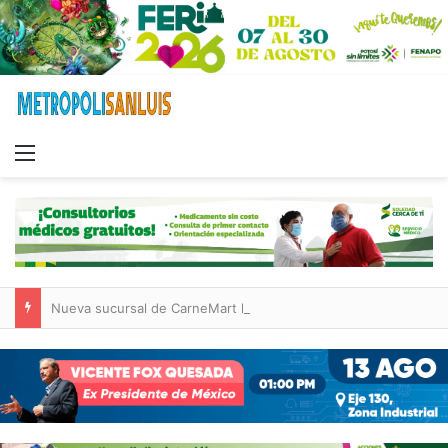
Menu
Nueva sucursal de CarneMart llega a Villa de Pozos con inversión y generación de empleos